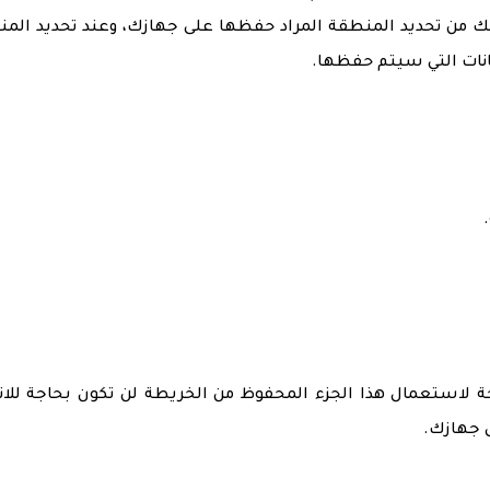
مكنك من تحديد المنطقة المراد حفظها على جهازك، وعند تحديد الم
نات التي سيتم حفظها.
ة لاستعمال هذا الجزء المحفوظ من الخريطة لن تكون بحاجة للا
 جهازك.