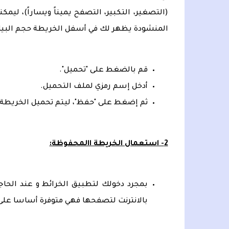
(التصغير، التكبير، التصفح يميناً ويساراً)، لي
المنشودة يظهر لك في أسفل الخريطة حجم البيا
قم بالضغط على "تحميل".
أدخل إسم رمزي لملف التحميل.
ثم إضغط على "حفظ"، ليتم تحميل الخريطة.
2- استعمال الخريطة االمحفوظة:
بمجرد دخولك لتطبيق الخرائط و عند الحاج
بالانترنت لتصفحها فهي متوفرة أساسا على