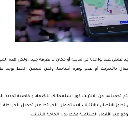
رائط غوغل (Google Maps) شيء جد عملي عند تواجدنا في مدينة أو مكان لا نعرفه جيدا، ولكن هذه الم
ال بالأنترنت أو عدم توفره أساسا، ولكن لحسن الحظ توجد ط
م تحميلها من الانترنت فور استعمالك للخدمة، و خاصية تحديد ال
كن تجاوز الاتصال بالانترنت لاستعمال الخرائط عبر تحميل الخريطة ال
 عبر الأقمار الصناعية فقط دون الحاجة للانترنت.