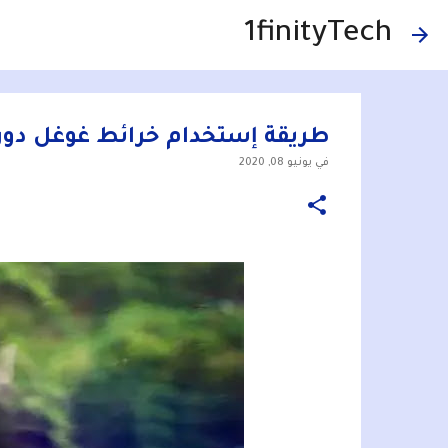
1finityTech
طريقة إستخدام خرائط غوغل دون 
في
يونيو 08, 2020