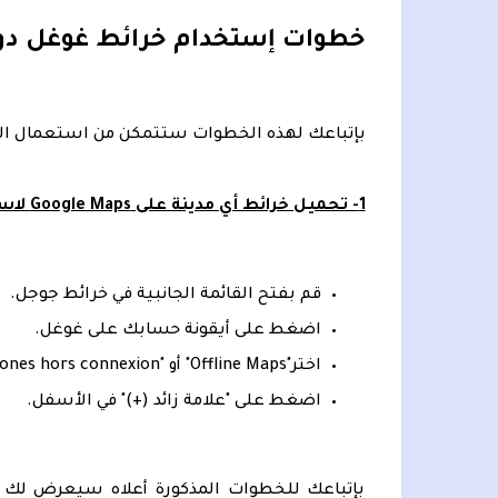
خطوات إستخدام خرائط غوغل دون 
بإتباعك لهذه الخطوات ستتمكن من استعمال الخرا
1- تحميل خرائط أي مدينة على Google Maps لاستخدامها لاحقاً:
قم بفتح القائمة الجانبية في خرائط جوجل.
اضغط على أيقونة حسابك على غوغل.
اختر"Offline Maps" أو "Zones hors connexion".
اضغط على "علامة زائد (+)" في الأسفل.
بإتباعك للخطوات المذكورة أعلاه سيعرض لك ال