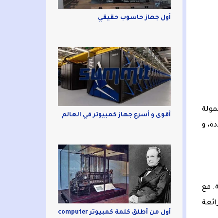
أول جهاز حاسوب حقيقي
مولة
أقوى و أسرع جهاز كمبيوتر في العالم
ة، و
. مع
ائعة
أول من أطلق كلمة كمبيوتر computer