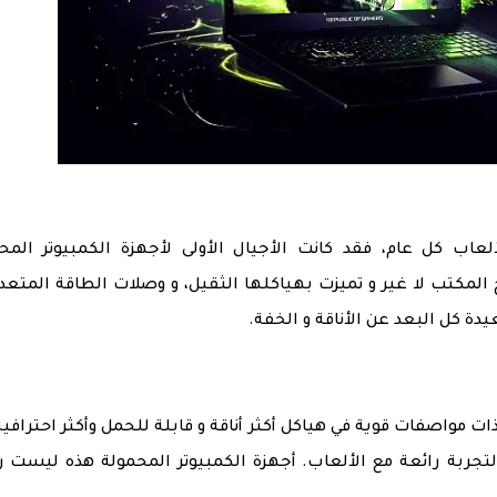
عاب كل عام، فقد كانت الأجيال الأولى لأجهزة الكمبيوتر المح
مكتب لا غير و تميزت بهياكلها الثقيل، و وصلات الطاقة المتعدد
ات مواصفات قوية في هياكل أكثر أناقة و قابلة للحمل وأكثر احترافية
ربة رائعة مع الألعاب. أجهزة الكمبيوتر المحمولة هذه ليست ر