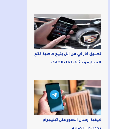
تطبيق كار كي من آبل يتيح خاصية فتح
السيارة و تشغيلها بالهاتف
كيفية إرسال الصور على تيليجرام
بجودتها الأصلية