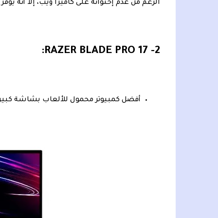
الرغم من عدم إحتوائه على كاميرا ويب، إلا أنه يوفر أداء رائ
2- RAZER BLADE PRO 17:
أفضل كمبيوتر محمول للألعاب بشاشة كبير