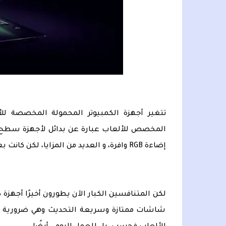
تتغير أجهزة الكمبيوتر المحمولة المخصصة للأل
المخصص للألعاب عبارة عن بدائل لأجهزة سطح ال
إضاءة RGB وافرة، و العديد من المزايا، لكن كانت بعيدة كل البعد عن الأناقة و الخفة.
لكن المتنافسين الكبار الآن يطورون أخيرًا أجهزة ذ
شاشات ممتازة وسريعة التحديث وهي ضرورية لتج