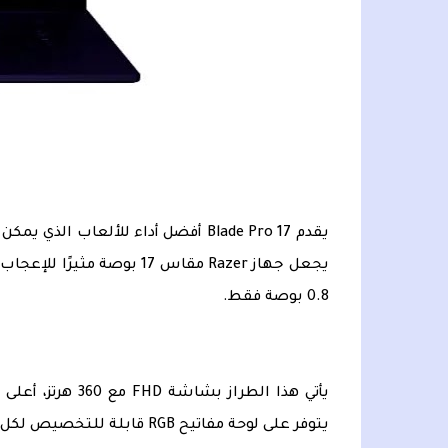
يقدم Blade Pro 17 أفضل أداء للألعاب
يجعل جهاز Razer مقاس 17 ب
0.8 بوصة فقط.
يأتي هذا الطراز
يتوفر على لوحة مفاتيح RGB قابلة للتخصيص لكل مفتاح.