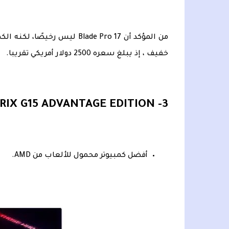
من المؤكد أن Blade Pro 17 ل
خفيف ، إذ يبلغ سعره 2500 دولار أمريكي تقريبا.
3- ASUS ROG STRIX G15 ADVANTAGE EDITION:
أفضل كمبيوتر محمول للألعاب من AMD.