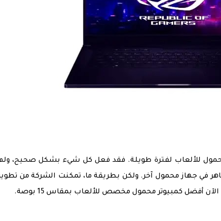
ASUS ، أفضل كمبيوتر محمول للألعاب لفترة طويلة. فقد فعل كل شيء بشكل صحيح، ول