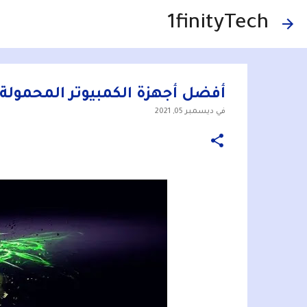
1finityTech
أفضل أجهزة الكمبيوتر المحمول
في
ديسمبر 05, 2021