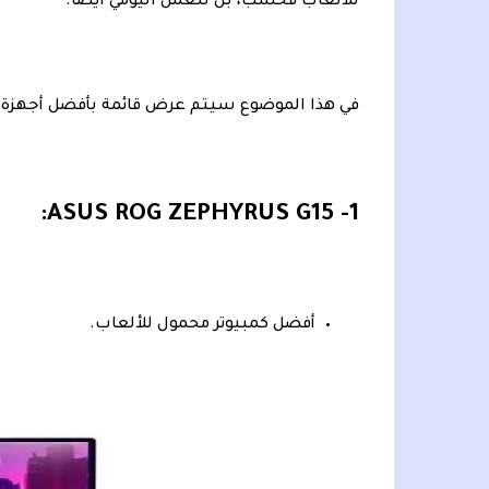
للألعاب فحسب، بل للعمل اليومي أيضًا.
في هذا الموضوع سيتم عرض قائمة بأفضل أجهزة ا
1- ASUS ROG ZEPHYRUS G15:
أفضل كمبيوتر محمول للألعاب.